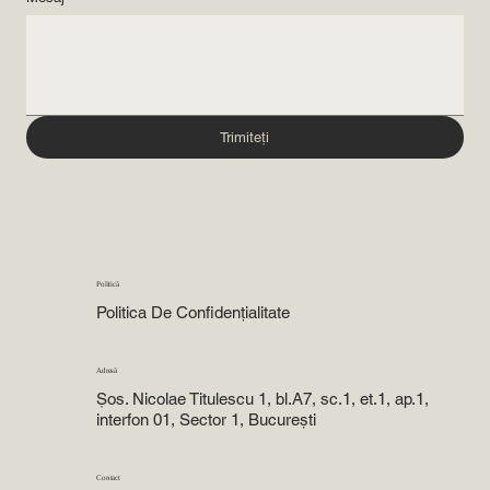
Trimiteți
Politică
Politica De Confidențialitate
Adresă
Șos. Nicolae Titulescu 1, bl.A7, sc.1, et.1, ap.1,
interfon 01, Sector 1, București
Contact