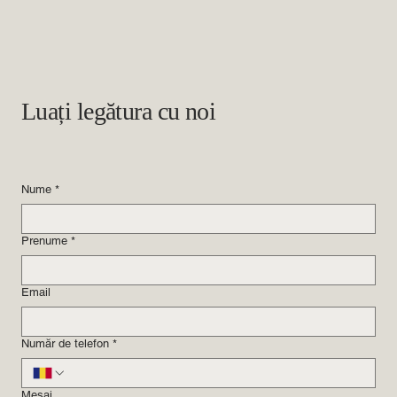
Luați legătura cu noi
Nume
*
Prenume
*
Email
Număr de telefon
*
Mesaj