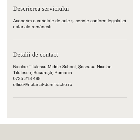
Descrierea serviciului
Acoperim o varietate de acte și cerințe conform legislației
notariale românești.
Detalii de contact
Nicolae Titulescu Middle School, Șoseaua Nicolae
Titulescu, București, Romania
0725.218.488
office@notariat-dumitrache.ro