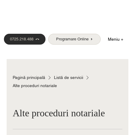
0725.218.488
Programare Online
Meniu +
Pagină principală
Listă de servicii
Alte proceduri notariale
Alte proceduri notariale